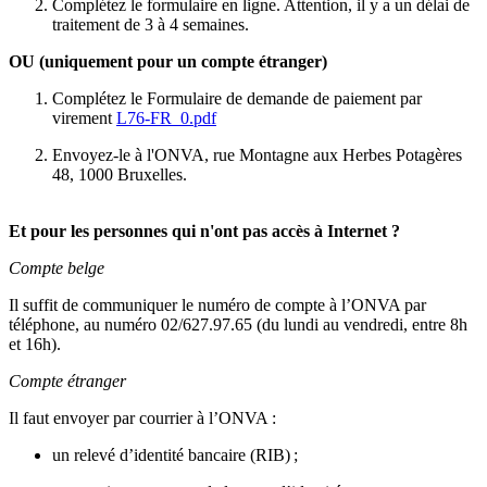
Complétez le formulaire en ligne. Attention, il y a un délai de
traitement de 3 à 4 semaines.
OU (uniquement pour un compte étranger)
Complétez le Formulaire de demande de paiement par
virement
L76-FR_0.pdf
Envoyez-le à l'ONVA, rue Montagne aux Herbes Potagères
48, 1000 Bruxelles.
Et pour les personnes qui n'ont pas accès à Internet ?
Compte belge
Il suffit de communiquer le numéro de compte à l’ONVA par
téléphone, au numéro 02/627.97.65 (du lundi au vendredi, entre 8h
et 16h).
Compte étranger
Il faut envoyer par courrier à l’ONVA :
un relevé d’identité bancaire (RIB) ;