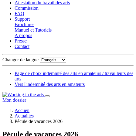
Attestation du travail des arts
Commission
FAQ
Support
Brochures
Manuel et Tutoriels
A propos
Presse
Contact
Changer de langue
Page de choix indemnité des arts en amateurs / travailleurs des
arts
Vers l'indemnité des arts en amateurs
Mon dossier
Accueil
Actualités
Pécule de vacances 2026
Pécule de vacances 2026