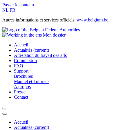
Passer le contenu
NL
FR
Autres informations et services officiels:
www.belgium.be
Mon dossier
Accueil
Actualités
(current)
Attestation du travail des arts
Commission
FAQ
Support
Brochures
Manuel et Tutoriels
A propos
Presse
Contact
Accueil
Actualités
(current)